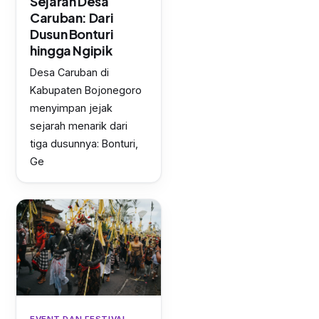
Sejarah Desa
Caruban: Dari
Dusun Bonturi
hingga Ngipik
Desa Caruban di
Kabupaten Bojonegoro
menyimpan jejak
sejarah menarik dari
tiga dusunnya: Bonturi,
Ge