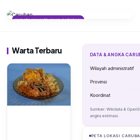
WISATA KULINER KHAS CARUBAN
Menelusuri Cita Rasa Autentik
Caruban: Kuliner Lokal yang
Menggugah Selera
Warta Terbaru
DATA & ANGKA CARU
Wilayah administratif
Provinsi
Koordinat
Sumber: Wikidata & OpenS
angka estimasi.
PETA LOKASI CARUB