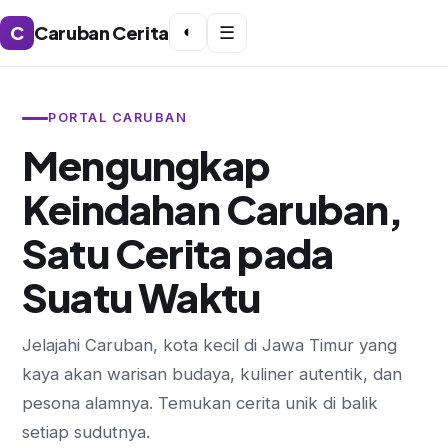
C
Caruban Cerita
◐
☰
PORTAL CARUBAN
Mengungkap
Keindahan Caruban,
Satu Cerita pada
Suatu Waktu
Jelajahi Caruban, kota kecil di Jawa Timur yang
kaya akan warisan budaya, kuliner autentik, dan
pesona alamnya. Temukan cerita unik di balik
setiap sudutnya.