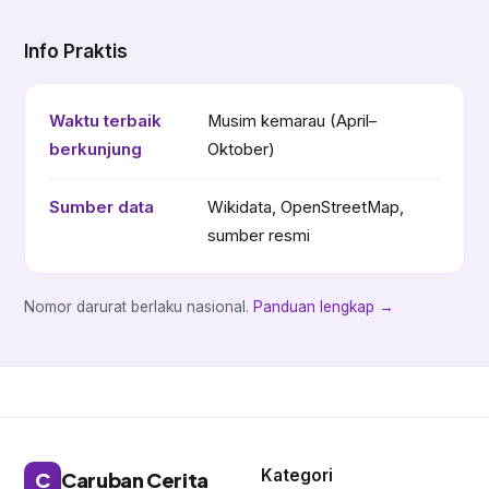
Info Praktis
Waktu terbaik
Musim kemarau (April–
berkunjung
Oktober)
Sumber data
Wikidata, OpenStreetMap,
sumber resmi
Nomor darurat berlaku nasional.
Panduan lengkap →
Kategori
C
Caruban Cerita