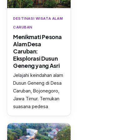
DESTINASI WISATA ALAM
CARUBAN
Menikmati Pesona
Alam Desa
Caruban:
Eksplorasi Dusun
Geneng yang Asri
Jelajahi keindahan alam
Dusun Geneng di Desa
Caruban, Bojonegoro,
Jawa Timur. Temukan
suasana pedesa