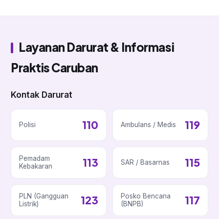
Layanan Darurat & Informasi
Praktis Caruban
Kontak Darurat
110
119
Polisi
Ambulans / Medis
Pemadam
113
115
SAR / Basarnas
Kebakaran
PLN (Gangguan
Posko Bencana
123
117
Listrik)
(BNPB)