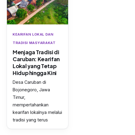
KEARIFAN LOKAL DAN
TRADISI MASYARAKAT
Menjaga Tradisi di
Caruban: Kearifan
Lokal yang Tetap
Hidup hingga Kini
Desa Caruban di
Bojonegoro, Jawa
Timur,
mempertahankan
kearifan lokalnya melalui
tradisi yang terus