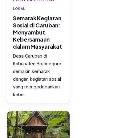
EVENT DAN FESTIVAL
LOKAL
Semarak Kegiatan
Sosial di Caruban:
Menyambut
Kebersamaan
dalam Masyarakat
Desa Caruban di
Kabupaten Bojonegoro
semakin semarak
dengan kegiatan sosial
yang mengedepankan
keber