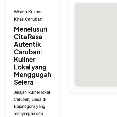
Wisata Kuliner
Khas Caruban
Menelusuri
Cita Rasa
Autentik
Caruban:
Kuliner
Lokal yang
Menggugah
Selera
Jelajahi kuliner lokal
Caruban, Desa di
Bojonegoro yang
menyimpan cita