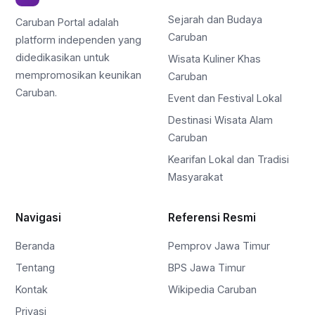
Sejarah dan Budaya
Caruban Portal adalah
Caruban
platform independen yang
didedikasikan untuk
Wisata Kuliner Khas
mempromosikan keunikan
Caruban
Caruban.
Event dan Festival Lokal
Destinasi Wisata Alam
Caruban
Kearifan Lokal dan Tradisi
Masyarakat
Navigasi
Referensi Resmi
Beranda
Pemprov Jawa Timur
Tentang
BPS Jawa Timur
Kontak
Wikipedia Caruban
Privasi